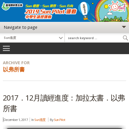
ARCHIVE FOR
以弗所書
2017．12月讀經進度：加拉太書．以弗
所書
December 1, 2017
In
Sun進度
By
Sun Pilot