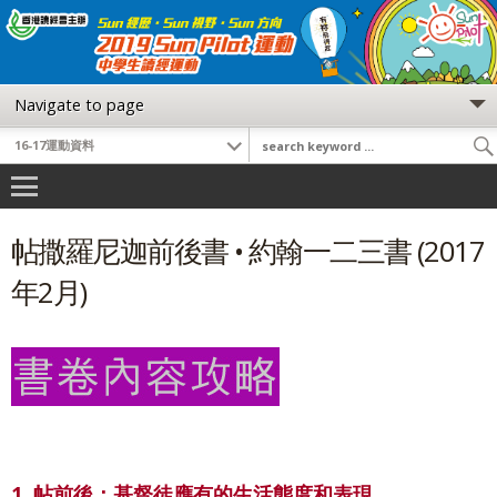
帖撒羅尼迦前後書 • 約翰一二三書 (2017
年2月)
1. 帖前後：基督徒應有的生活態度和表現