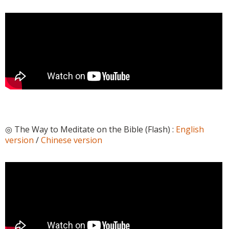
◎ The Way to Meditate on the Bible (Flash) :
English
version
/
Chinese version