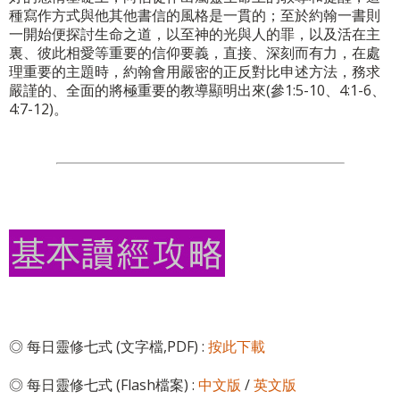
種寫作方式與他其他書信的風格是一貫的；至於約翰一書則
一開始便探討生命之道，以至神的光與人的罪，以及活在主
裏、彼此相愛等重要的信仰要義，直接、深刻而有力，在處
理重要的主題時，約翰會用嚴密的正反對比申述方法，務求
嚴謹的、全面的將極重要的教導顯明出來(參1:5-10、4:1-6、
4:7-12)。
◎ 每日靈修七式 (文字檔,PDF) :
按此下載
◎ 每日靈修七式 (Flash檔案) :
中文版
/
英文版