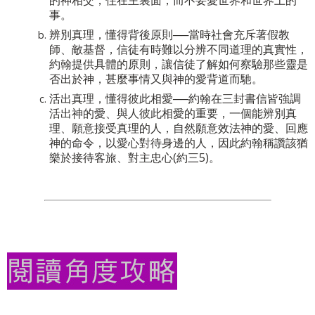
事。
辨別真理，懂得背後原則──當時社會充斥著假教
師、敵基督，信徒有時難以分辨不同道理的真實性，
約翰提供具體的原則，讓信徒了解如何察驗那些靈是
否出於神，甚麼事情又與神的愛背道而馳。
活出真理，懂得彼此相愛──約翰在三封書信皆強調
活出神的愛、與人彼此相愛的重要，一個能辨別真
理、願意接受真理的人，自然願意效法神的愛、回應
神的命令，以愛心對待身邊的人，因此約翰稱讚該猶
樂於接待客旅、對主忠心(約三5)。