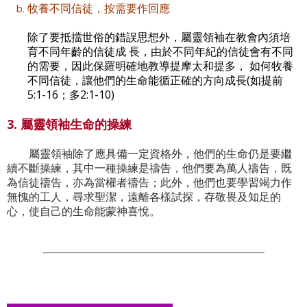
牧養不同信徒，按需要作回應
除了要抵擋世俗的錯誤思想外，屬靈領袖在教會內須培
育不同年齡的信徒成 長，由於不同年紀的信徒會有不同
的需要，因此保羅明確地教導提摩太和提多， 如何牧養
不同信徒，讓他們的生命能循正確的方向成長(如提前
5:1-16；多2:1-10)
3. 屬靈領袖生命的操練
屬靈領袖除了應具備一定資格外，他們的生命仍是要繼
續不斷操練，其中一種操練是禱告，他們要為萬人禱告，既
為信徒禱告，亦為當權者禱告；此外，他們也要學習竭力作
無愧的工人，尋求聖潔，遠離各樣試探，存敬畏及知足的
心，使自己的生命能蒙神喜悅。