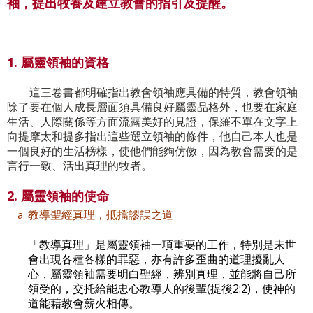
袖，提出牧養及建立教會的指引及提醒。
1. 屬靈領袖的資格
這三卷書都明確指出教會領袖應具備的特質，教會領袖
除了要在個人成長層面須具備良好屬靈品格外，也要在家庭
生活、人際關係等方面流露美好的見證，保羅不單在文字上
向提摩太和提多指出這些選立領袖的條件，他自己本人也是
一個良好的生活榜樣，使他們能夠仿傚，因為教會需要的是
言行一致、活出真理的牧者。
2. 屬靈領袖的使命
教導聖經真理，抵擋謬誤之道
「教導真理」是屬靈領袖一項重要的工作，特別是末世
會出現各種各樣的罪惡，亦有許多歪曲的道理擾亂人
心，屬靈領袖需要明白聖經，辨別真理，並能將自己所
領受的，交托給能忠心教導人的後輩(提後2:2)，使神的
道能藉教會薪火相傳。