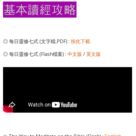
◎ 每日靈修七式 (文字檔,PDF) :
按此下載
◎ 每日靈修七式 (Flash檔案) :
中文版
/
英文版