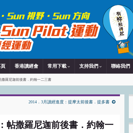
專頁
香港讀經會
常用下載
支持我們
聯絡我們
度：帖撒羅尼迦前後書．約翰一二三書
2014．3月讀經進度：提摩太前後書．提多書
進度：帖撒羅尼迦前後書．約翰一